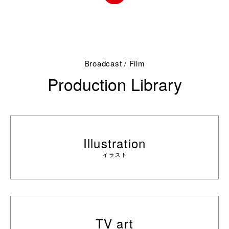
Broadcast / Film
Production Library
Illustration
イラスト
TV art